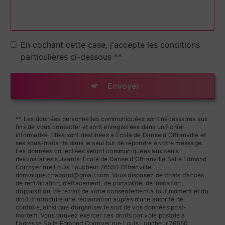
En cochant cette case, j'accepte les conditions
particulières ci-dessous **
Envoyer
** Les données personnelles communiquées sont nécessaires aux
fins de vous contacter et sont enregistrées dans un fichier
informatisé. Elles sont destinées à École de Danse d'Offranville et
ses sous-traitants dans le seul but de répondre à votre message.
Les données collectées seront communiquées aux seuls
destinataires suivants: École de Danse d'Offranville Salle Edmond
Corroyer rue Louis Loucheur 76550 Offranville
dominique.chapotot@gmail.com. Vous disposez de droits d’accès,
de rectification, d’effacement, de portabilité, de limitation,
d’opposition, de retrait de votre consentement à tout moment et du
droit d’introduire une réclamation auprès d’une autorité de
contrôle, ainsi que d’organiser le sort de vos données post-
mortem. Vous pouvez exercer ces droits par voie postale à
l'adresse Salle Edmond Corroyer rue Louis Loucheur 76550