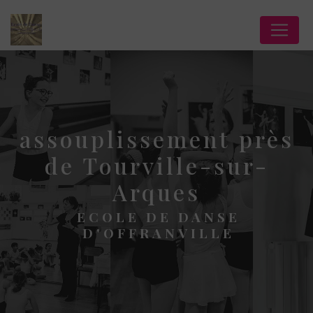
Panneau de gestion des cookies
assouplissement près
de Tourville-sur-
Arques
ECOLE DE DANSE
D'OFFRANVILLE