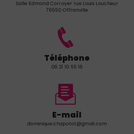
Salle Edmond Corroyer rue Louis Loucheur
76550 Offranville
Téléphone
06 21 10 55 16
E-mail
dominique.chapotot@gmail.com