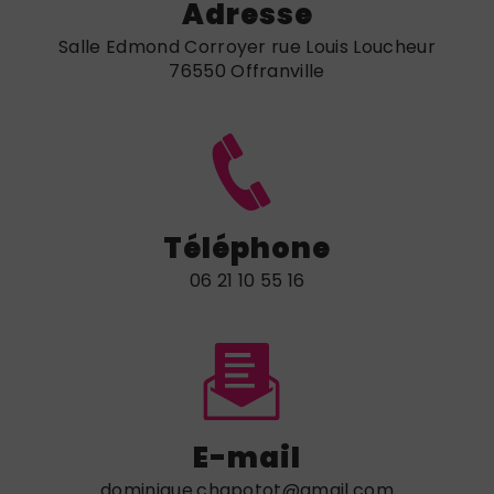
Adresse
Salle Edmond Corroyer rue Louis Loucheur
76550 Offranville
Téléphone
06 21 10 55 16
E-mail
dominique.chapotot@gmail.com