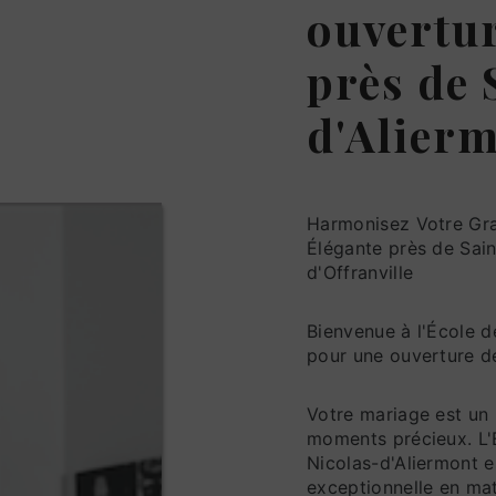
ouvertur
près de 
d'Alier
Harmonisez Votre Gra
Élégante près de Sai
d'Offranville
Bienvenue à l'École d
pour une ouverture d
Votre mariage est un
moments précieux. L'É
Nicolas-d'Aliermont e
exceptionnelle en ma