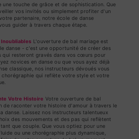
e une touche de grâce et de sophistication. Que
eiller vos invités ou simplement profiter d'un
otre partenaire, notre école de danse
 vous guider à travers chaque étape.
Inoubliables
L'ouverture de bal mariage est
le danse - c'est une opportunité de créer des
s qui resteront gravés dans vos cœurs pour
oyez novices en danse ou que vous ayez déjà
nse classique, nos instructeurs dévoués vous
 chorégraphie qui reflète votre style et votre
ue.
te Votre Histoire
Votre ouverture de bal
n de raconter votre histoire d'amour à travers le
la danse. Laissez nos instructeurs talentueux
choix des mouvements et des pas qui reflètent
 tant que couple. Que vous optiez pour une
fluide ou une chorégraphie plus dynamique,