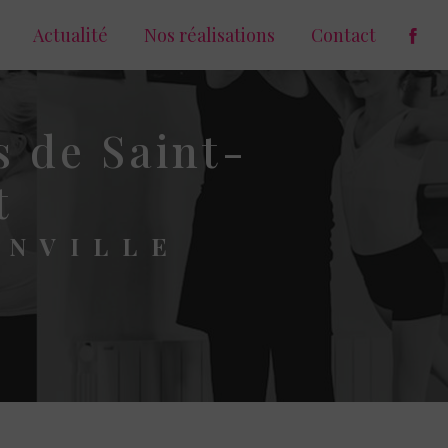
Actualité
Nos réalisations
Contact
s de Saint-
t
ANVILLE