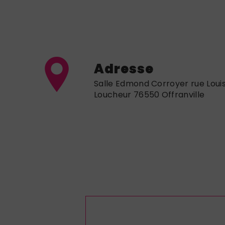
Adresse
Salle Edmond Corroyer rue Loui
Loucheur 76550 Offranville