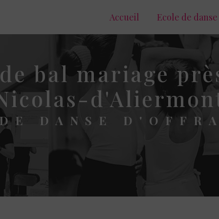
Accueil
Ecole de danse
de bal mariage prè
Nicolas-d'Aliermon
DE DANSE D'OFFR