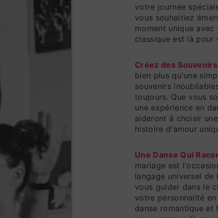
votre journée spécial
vous souhaitiez émerv
moment unique avec v
classique est là pour
Créez des Souvenirs 
bien plus qu'une simp
souvenirs inoubliable
toujours. Que vous s
une expérience en da
aideront à choisir une
histoire d'amour uniq
Une Danse Qui Racon
mariage est l'occasio
langage universel de 
vous guider dans le 
votre personnalité en
danse romantique et 