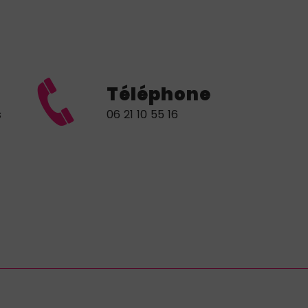
Téléphone
s
06 21 10 55 16