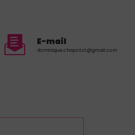
E-mail
dominique.chapotot@gmail.com