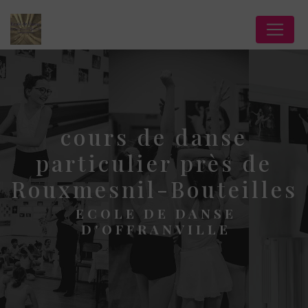
Panneau de gestion des cookies
cours de danse
particulier près de
Rouxmesnil-Bouteilles
ECOLE DE DANSE
D'OFFRANVILLE