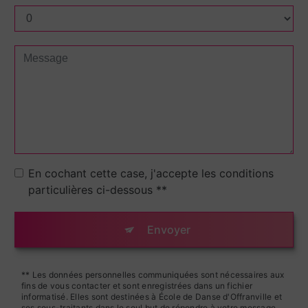
En cochant cette case, j'accepte les conditions
particulières ci-dessous **
Envoyer
** Les données personnelles communiquées sont nécessaires aux
fins de vous contacter et sont enregistrées dans un fichier
informatisé. Elles sont destinées à École de Danse d'Offranville et
ses sous-traitants dans le seul but de répondre à votre message.